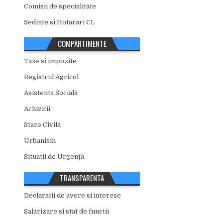
Comisii de specialitate
Sedinte si Hotarari CL
COMPARTIMENTE
Taxe si impozite
Registrul Agricol
Asistenta Sociala
Achizitii
Stare Civila
Urbanism
Situații de Urgență
TRANSPARENTA
Declaratii de avere si interese
Salarizare si stat de functii