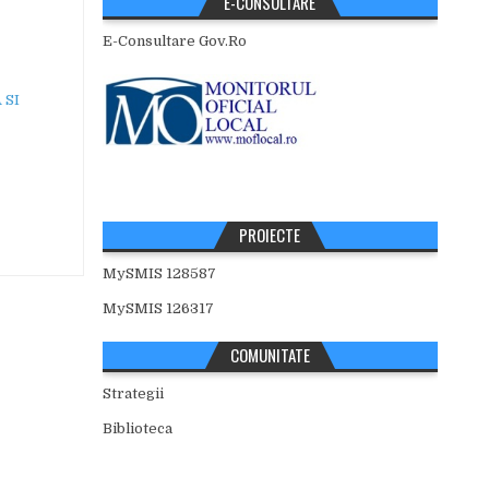
E-CONSULTARE
E-Consultare Gov.Ro
 SI
PROIECTE
MySMIS 128587
MySMIS 126317
COMUNITATE
Strategii
Biblioteca