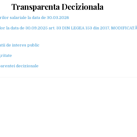
Transparenta Decizionala
ilor salariale la data de 30.03.2026
lor la data de 30.09.2025 art. 33 DIN LEGEA 153 din 2017, MODIFICATĂ
tii de interes public
gritate
arentei decizionale