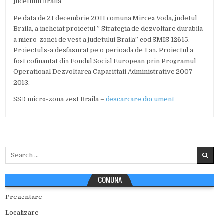
judetului Braila
Pe data de 21 decembrie 2011 comuna Mircea Voda, judetul
Braila, a incheiat proiectul ” Strategia de dezvoltare durabila
a micro-zonei de vest a judetului Braila” cod SMIS 12615.
Proiectul s-a desfasurat pe o perioada de 1 an. Proiectul a
fost cofinantat din Fondul Social European prin Programul
Operational Dezvoltarea Capacittaii Administrative 2007-
2013.
SSD micro-zona vest Braila –
descarcare document
Search
for:
COMUNA
Prezentare
Localizare