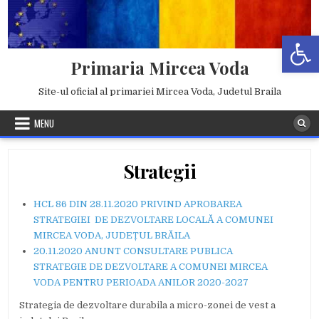
Skip
to
Deschide b
content
Primaria Mircea Voda
Site-ul oficial al primariei Mircea Voda, Judetul Braila
MENU
Strategii
HCL 86 DIN 28.11.2020 PRIVIND APROBAREA
STRATEGIEI DE DEZVOLTARE LOCALĂ A COMUNEI
MIRCEA VODA, JUDEȚUL BRĂILA
20.11.2020 ANUNT CONSULTARE PUBLICA
STRATEGIE DE DEZVOLTARE A COMUNEI MIRCEA
VODA PENTRU PERIOADA ANILOR 2020-2027
Strategia de dezvoltare durabila a micro-zonei de vest a