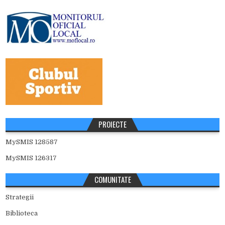
PROIECTE
MySMIS 128587
MySMIS 126317
COMUNITATE
Strategii
Biblioteca